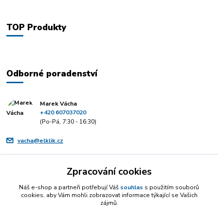
TOP Produkty
Odborné poradenství
Marek Vácha
+420 607037020
(Po-Pá, 7:30 - 16:30)
vacha@elklik.cz
Zpracování cookies
Náš e-shop a partneři potřebují Váš
souhlas
s použitím souborů
cookies, aby Vám mohli zobrazovat informace týkající se Vašich
zájmů.