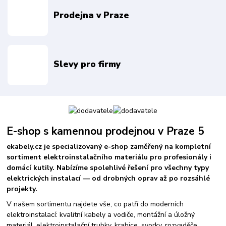
Prodejna v Praze
Slevy pro firmy
E-shop s kamennou prodejnou v Praze 5
ekabely.cz je specializovaný e-shop zaměřený na kompletní
sortiment elektroinstalačního materiálu pro profesionály i
domácí kutily. Nabízíme spolehlivé řešení pro všechny typy
elektrických instalací — od drobných oprav až po rozsáhlé
projekty.
V našem sortimentu najdete vše, co patří do moderních
elektroinstalací: kvalitní kabely a vodiče, montážní a úložný
materiál, elektroinstalační trubky, krabice, svorky, rozvaděče,