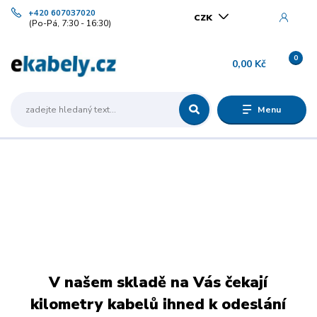
+420 607037020
CZK
(Po-Pá, 7:30 - 16:30)
0
0,00 Kč
Menu
V našem skladě na Vás čekají
kilometry kabelů ihned k odeslání