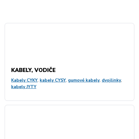
KABELY, VODIČE
Kabely CYKY
,
kabely CYSY
,
gumové kabely
,
dvojlinky
,
kabely JYTY