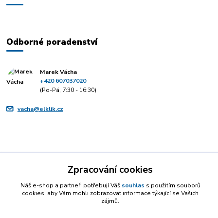
Odborné poradenství
Marek Vácha
+420 607037020
(Po-Pá, 7:30 - 16:30)
vacha@elklik.cz
Zpracování cookies
Náš e-shop a partneři potřebují Váš
souhlas
s použitím souborů
cookies, aby Vám mohli zobrazovat informace týkající se Vašich
zájmů.