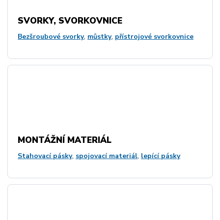
SVORKY, SVORKOVNICE
Bezšroubové svorky
,
můstky
,
přístrojové svorkovnice
MONTÁŽNÍ MATERIÁL
Stahovací pásky
,
spojovací materiál
,
lepící pásky