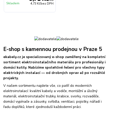
Skladem
4,73 Kč
bez DPH
E-shop s kamennou prodejnou v Praze 5
ekabely.cz je specializovaný e-shop zaměřený na kompletní
sortiment elektroinstalačního materiálu pro profesionály i
domácí kutily. Nabízíme spolehlivé řešení pro všechny typy
elektrických instalací — od drobných oprav až po rozsáhlé
projekty.
V našem sortimentu najdete vše, co patří do moderních
elektroinstalací: kvalitní kabely a vodiče, montážní a úložný
materiál, elektroinstalační trubky, krabice, svorky, rozvaděče,
domácí vypínače a zásuvky, svítidla, ventilaci, pojistky, nářadí i
řadu doplňků, které zjednoduší každodenní práci.