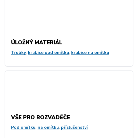
ÚLOŽNÝ MATERIÁL
Trubky
,
krabice pod omítku
,
krabice na omítku
VŠE PRO ROZVADĚČE
Pod omítku
,
na omítku
,
příslušenství