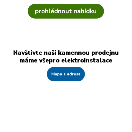
prohlédnout nabídku
Navštivte naši kamennou prodejnu
máme všepro elektroinstalace
Mapa a adresa