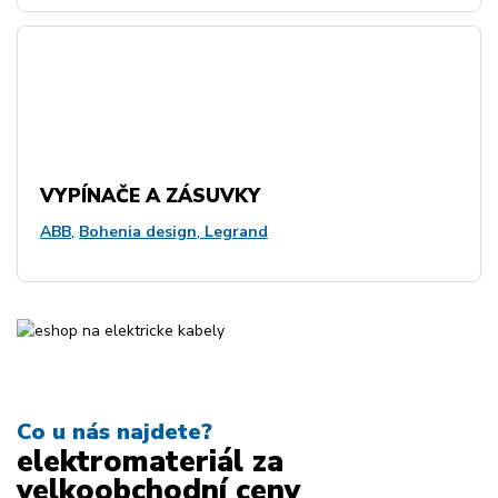
VYPÍNAČE A ZÁSUVKY
ABB
,
Bohenia design
,
Legrand
Co u nás najdete?
elektromateriál za
velkoobchodní ceny