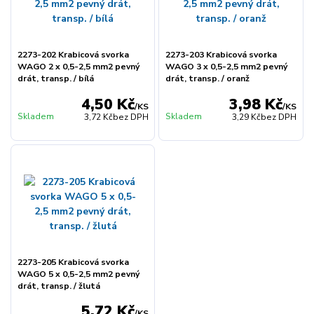
2273-202 Krabicová svorka
2273-203 Krabicová svorka
WAGO 2 x 0,5-2,5 mm2 pevný
WAGO 3 x 0,5-2,5 mm2 pevný
drát, transp. / bílá
drát, transp. / oranž
4,50 Kč
3,98 Kč
/
KS
/
KS
Skladem
Skladem
3,72 Kč
bez DPH
3,29 Kč
bez DPH
2273-205 Krabicová svorka
WAGO 5 x 0,5-2,5 mm2 pevný
drát, transp. / žlutá
5,72 Kč
/
KS