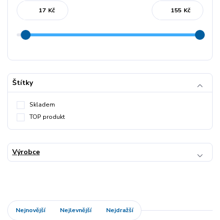
Kč
Kč
Štítky
Skladem
TOP produkt
Výrobce
Nejnovější
Nejlevnější
Nejdražší