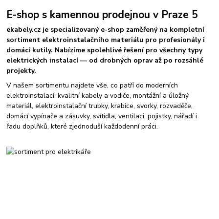
E-shop s kamennou prodejnou v Praze 5
ekabely.cz je specializovaný e-shop zaměřený na kompletní
sortiment elektroinstalačního materiálu pro profesionály i
domácí kutily. Nabízíme spolehlivé řešení pro všechny typy
elektrických instalací — od drobných oprav až po rozsáhlé
projekty.
V našem sortimentu najdete vše, co patří do moderních
elektroinstalací: kvalitní kabely a vodiče, montážní a úložný
materiál, elektroinstalační trubky, krabice, svorky, rozvaděče,
domácí vypínače a zásuvky, svítidla, ventilaci, pojistky, nářadí i
řadu doplňků, které zjednoduší každodenní práci.