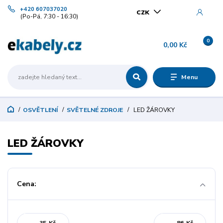
+420 607037020
CZK
(Po-Pá, 7:30 - 16:30)
0
0,00 Kč
Menu
OSVĚTLENÍ
SVĚTELNÉ ZDROJE
LED ŽÁROVKY
LED ŽÁROVKY
Cena: