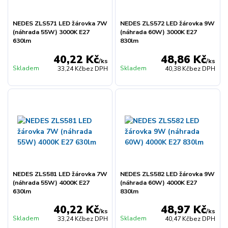
NEDES ZLS571 LED žárovka 7W
NEDES ZLS572 LED žárovka 9W
(náhrada 55W) 3000K E27
(náhrada 60W) 3000K E27
630lm
830lm
40,22 Kč
48,86 Kč
/
ks
/
ks
Skladem
Skladem
33,24 Kč
bez DPH
40,38 Kč
bez DPH
NEDES ZLS581 LED žárovka 7W
NEDES ZLS582 LED žárovka 9W
(náhrada 55W) 4000K E27
(náhrada 60W) 4000K E27
630lm
830lm
40,22 Kč
48,97 Kč
/
ks
/
ks
Skladem
Skladem
33,24 Kč
bez DPH
40,47 Kč
bez DPH