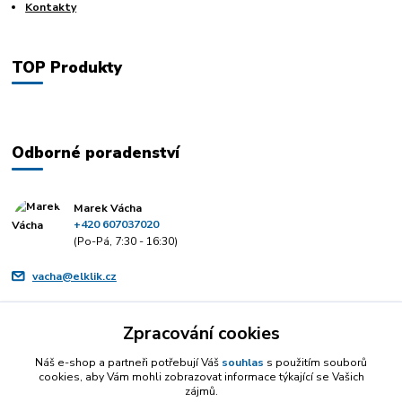
Kontakty
TOP Produkty
Odborné poradenství
Marek Vácha
+420 607037020
(Po-Pá, 7:30 - 16:30)
vacha@elklik.cz
Zpracování cookies
Náš e-shop a partneři potřebují Váš
souhlas
s použitím souborů
cookies, aby Vám mohli zobrazovat informace týkající se Vašich
zájmů.