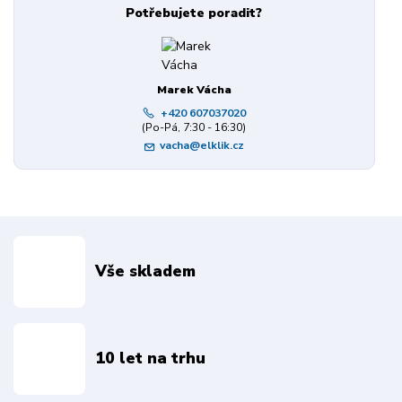
Potřebujete poradit?
Marek Vácha
+420 607037020
(Po-Pá, 7:30 - 16:30)
vacha@elklik.cz
Vše skladem
10 let na trhu