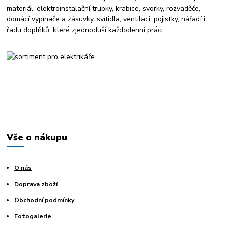
materiál, elektroinstalační trubky, krabice, svorky, rozvaděče,
domácí vypínače a zásuvky, svítidla, ventilaci, pojistky, nářadí i
řadu doplňků, které zjednoduší každodenní práci.
Vše o nákupu
O nás
Doprava zboží
Obchodní podmínky
Fotogalerie