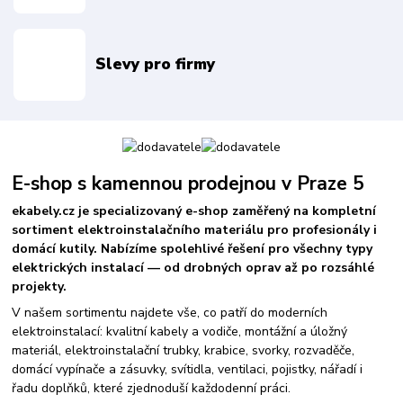
Slevy pro firmy
E-shop s kamennou prodejnou v Praze 5
ekabely.cz je specializovaný e-shop zaměřený na kompletní
sortiment elektroinstalačního materiálu pro profesionály i
domácí kutily. Nabízíme spolehlivé řešení pro všechny typy
elektrických instalací — od drobných oprav až po rozsáhlé
projekty.
V našem sortimentu najdete vše, co patří do moderních
elektroinstalací: kvalitní kabely a vodiče, montážní a úložný
materiál, elektroinstalační trubky, krabice, svorky, rozvaděče,
domácí vypínače a zásuvky, svítidla, ventilaci, pojistky, nářadí i
řadu doplňků, které zjednoduší každodenní práci.