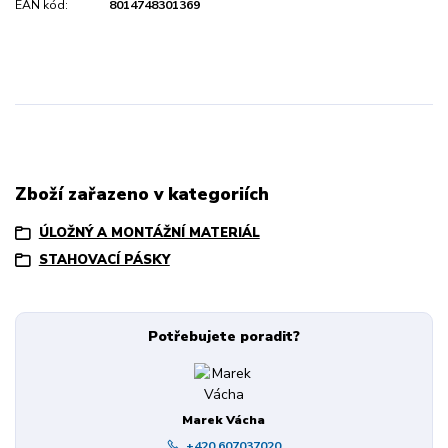
EAN kód:
8014748301369
Zboží zařazeno v kategoriích
ÚLOŽNÝ A MONTÁŽNÍ MATERIÁL
STAHOVACÍ PÁSKY
Potřebujete poradit?
Marek Vácha
+420 607037020