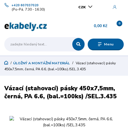
+420 607037020
CZK
(Po-Pá, 7:30 - 16:30)
0
0,00 Kč
Menu
ÚLOŽNÝ A MONTÁŽNÍ MATERIÁL
Vázací (stahovací) pásky
450x7,5mm, černá, PA 6.6, (bal.=100ks) /SEL.3.435
Vázací (stahovací) pásky 450x7,5mm,
černá, PA 6.6, (bal.=100ks) /SEL.3.435