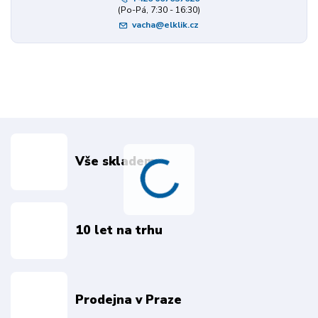
(Po-Pá, 7:30 - 16:30)
vacha@elklik.cz
Vše skladem
10 let na trhu
Prodejna v Praze