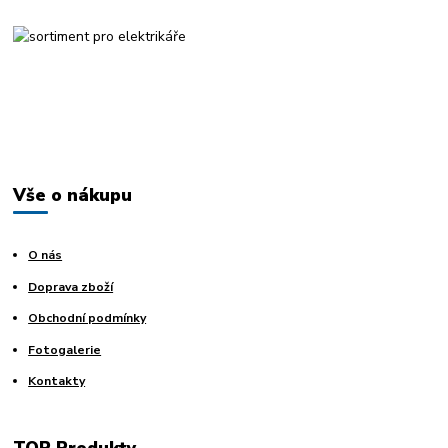
Vše o nákupu
O nás
Doprava zboží
Obchodní podmínky
Fotogalerie
Kontakty
TOP Produkty