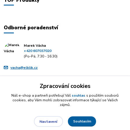
Odborné poradenství
Marek Vácha
+420 607037020
(Po-Pá, 7:30 - 16:30)
vacha@elklik.cz
Zpracování cookies
Náš e-shop a partneři potřebují Váš
souhlas
s použitím souborů
cookies, aby Vám mohli zobrazovat informace týkající se Vašich
zájmů.
Souhlasím
Nastavení