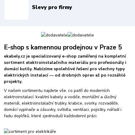
Slevy pro firmy
E-shop s kamennou prodejnou v Praze 5
ekabely.cz je specializovaný e-shop zaměřený na kompletní
sortiment elektroinstalačního materiálu pro profesionály i
domácí kutily. Nabízíme spolehlivé řešení pro všechny typy
elektrických instalací — od drobných oprav až po rozsáhlé
projekty.
V našem sortimentu najdete vše, co patří do moderních
elektroinstalací: kvalitní kabely a vodiče, montážní a úložný
materiál, elektroinstalační trubky, krabice, svorky, rozvaděče,
domácí vypínače a zásuvky, svítidla, ventilaci, pojistky, nářadí i
řadu doplňků, které zjednoduší každodenní práci.