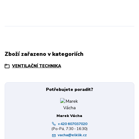
Zboží zařazeno v kategoriích
VENTILAČNÍ TECHNIKA
Potřebujete poradit?
Marek Vácha
+420 607037020
(Po-Pá, 7:30 - 16:30)
vacha@elklik.cz