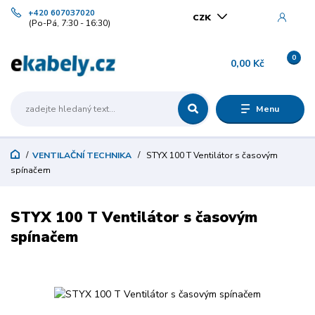
+420 607037020
CZK
(Po-Pá, 7:30 - 16:30)
0
0,00 Kč
Menu
VENTILAČNÍ TECHNIKA
STYX 100 T Ventilátor s časovým
spínačem
STYX 100 T Ventilátor s časovým
spínačem