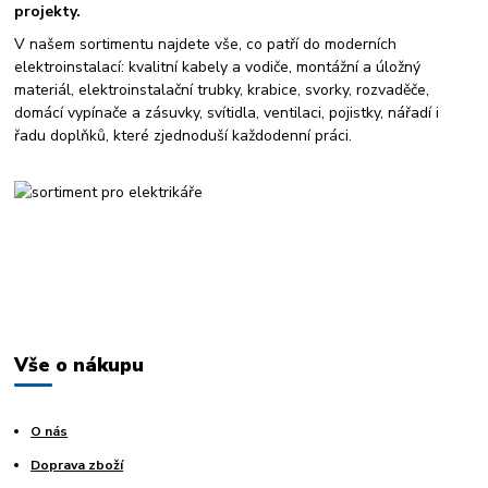
projekty.
V našem sortimentu najdete vše, co patří do moderních
elektroinstalací: kvalitní kabely a vodiče, montážní a úložný
materiál, elektroinstalační trubky, krabice, svorky, rozvaděče,
domácí vypínače a zásuvky, svítidla, ventilaci, pojistky, nářadí i
řadu doplňků, které zjednoduší každodenní práci.
Vše o nákupu
O nás
Doprava zboží