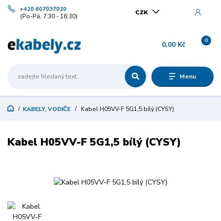
+420 607037020
CZK
(Po-Pá, 7:30 - 16:30)
0
0,00 Kč
Menu
KABELY, VODIČE
Kabel H05VV-F 5G1,5 bílý (CYSY)
Kabel H05VV-F 5G1,5 bílý (CYSY)