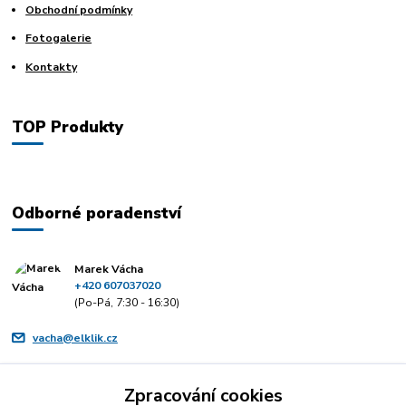
Obchodní podmínky
Fotogalerie
Kontakty
TOP Produkty
Odborné poradenství
Marek Vácha
+420 607037020
(Po-Pá, 7:30 - 16:30)
vacha@elklik.cz
Zpracování cookies