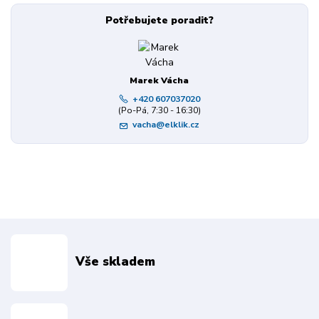
Potřebujete poradit?
Marek Vácha
+420 607037020
(Po-Pá, 7:30 - 16:30)
vacha@elklik.cz
Vše skladem