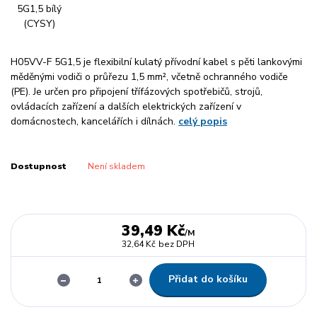
H05VV-F 5G1,5 je flexibilní kulatý přívodní kabel s pěti lankovými
měděnými vodiči o průřezu 1,5 mm², včetně ochranného vodiče
(PE). Je určen pro připojení třífázových spotřebičů, strojů,
ovládacích zařízení a dalších elektrických zařízení v
domácnostech, kancelářích i dílnách.
celý popis
Dostupnost
Není skladem
39,49 Kč
/
M
32,64 Kč
bez DPH
Přidat do košíku