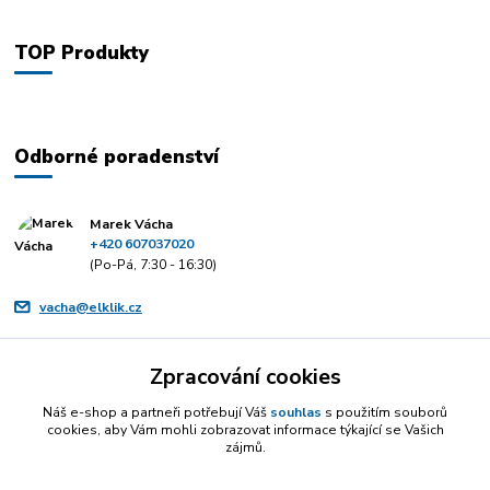
TOP Produkty
Odborné poradenství
Marek Vácha
+420 607037020
(Po-Pá, 7:30 - 16:30)
vacha@elklik.cz
Zpracování cookies
Náš e-shop a partneři potřebují Váš
souhlas
s použitím souborů
cookies, aby Vám mohli zobrazovat informace týkající se Vašich
zájmů.