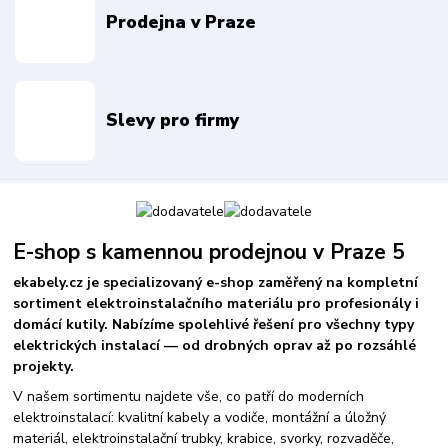
Prodejna v Praze
Slevy pro firmy
E-shop s kamennou prodejnou v Praze 5
ekabely.cz je specializovaný e-shop zaměřený na kompletní
sortiment elektroinstalačního materiálu pro profesionály i
domácí kutily. Nabízíme spolehlivé řešení pro všechny typy
elektrických instalací — od drobných oprav až po rozsáhlé
projekty.
V našem sortimentu najdete vše, co patří do moderních
elektroinstalací: kvalitní kabely a vodiče, montážní a úložný
materiál, elektroinstalační trubky, krabice, svorky, rozvaděče,