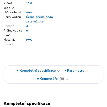
Průměr
13,8
kabelu:
UV odolnost:
Ano
Barvy vodičů:
Černá, hnědá, šedá,
zelenožlutá
Počet žil:
4
Průřez vodiče
6
mm²:
Materiál
PVC
izolace:
Kompletní specifikace
Parametry
Komentáře
0
Kompletní specifikace