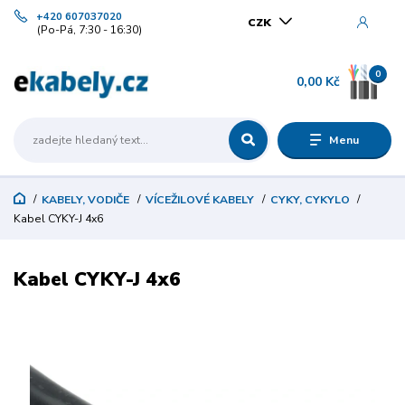
+420 607037020
CZK
(Po-Pá, 7:30 - 16:30)
0
0,00 Kč
Menu
KABELY, VODIČE
VÍCEŽILOVÉ KABELY
CYKY, CYKYLO
Kabel CYKY-J 4x6
Kabel CYKY-J 4x6