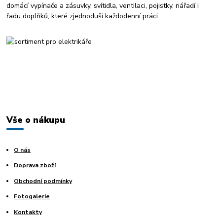
domácí vypínače a zásuvky, svítidla, ventilaci, pojistky, nářadí i
řadu doplňků, které zjednoduší každodenní práci.
Vše o nákupu
O nás
Doprava zboží
Obchodní podmínky
Fotogalerie
Kontakty