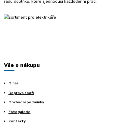
řadu doplňků, které zjednoduší každodenní práci.
Vše o nákupu
O nás
Doprava zboží
Obchodní podmínky
Fotogalerie
Kontakty