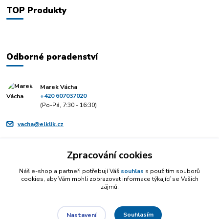
TOP Produkty
Odborné poradenství
Marek Vácha
+420 607037020
(Po-Pá, 7:30 - 16:30)
vacha@elklik.cz
Zpracování cookies
Náš e-shop a partneři potřebují Váš
souhlas
s použitím souborů
cookies, aby Vám mohli zobrazovat informace týkající se Vašich
zájmů.
Souhlasím
Nastavení