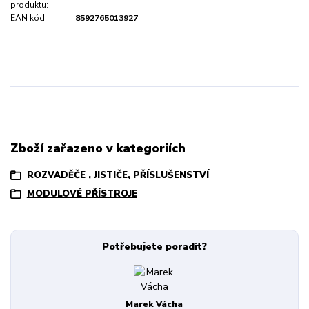
produktu:
EAN kód:
8592765013927
Zboží zařazeno v kategoriích
ROZVADĚČE , JISTIČE, PŘÍSLUŠENSTVÍ
MODULOVÉ PŘÍSTROJE
Potřebujete poradit?
Marek Vácha