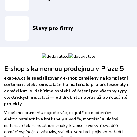
Slevy pro firmy
E-shop s kamennou prodejnou v Praze 5
ekabely.cz je specializovaný e-shop zaměřený na kompletní
sortiment elektroinstalačního materiálu pro profesionály i
domácí kutily. Nabízíme spolehlivé řešení pro všechny typy
elektrických instalací — od drobných oprav až po rozsáhlé
projekty.
V našem sortimentu najdete vše, co patří do moderních
elektroinstalací: kvalitní kabely a vodiče, montážní a úložný
materiál, elektroinstalační trubky, krabice, svorky, rozvaděče,
domácí vypínače a zásuvky, svítidla, ventilaci, pojistky, nářadí i