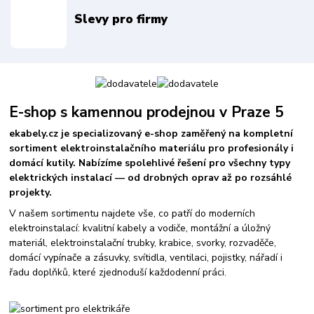
Slevy pro firmy
E-shop s kamennou prodejnou v Praze 5
ekabely.cz je specializovaný e-shop zaměřený na kompletní
sortiment elektroinstalačního materiálu pro profesionály i
domácí kutily. Nabízíme spolehlivé řešení pro všechny typy
elektrických instalací — od drobných oprav až po rozsáhlé
projekty.
V našem sortimentu najdete vše, co patří do moderních
elektroinstalací: kvalitní kabely a vodiče, montážní a úložný
materiál, elektroinstalační trubky, krabice, svorky, rozvaděče,
domácí vypínače a zásuvky, svítidla, ventilaci, pojistky, nářadí i
řadu doplňků, které zjednoduší každodenní práci.