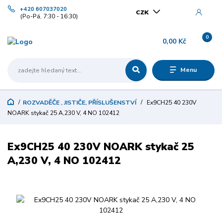
+420 607037020
CZK
(Po-Pá, 7:30 - 16:30)
0
0,00 Kč
Menu
ROZVADĚČE , JISTIČE, PŘÍSLUŠENSTVÍ
Ex9CH25 40 230V
NOARK stykač 25 A,230 V, 4 NO 102412
Ex9CH25 40 230V NOARK stykač 25
A,230 V, 4 NO 102412