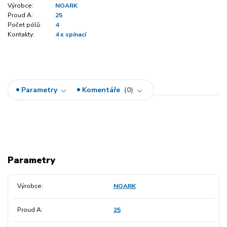
Výrobce:
NOARK
Proud A:
25
Počet pólů:
4
Kontakty:
4 x spínací
Parametry
Komentáře
0
Parametry
Výrobce
NOARK
Proud A
25