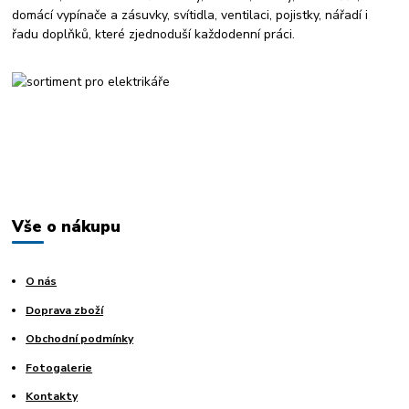
domácí vypínače a zásuvky, svítidla, ventilaci, pojistky, nářadí i
řadu doplňků, které zjednoduší každodenní práci.
Vše o nákupu
O nás
Doprava zboží
Obchodní podmínky
Fotogalerie
Kontakty