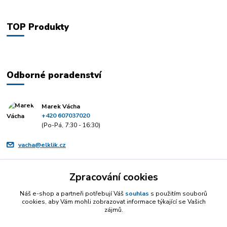
TOP Produkty
Odborné poradenství
Marek Vácha
+420 607037020
(Po-Pá, 7:30 - 16:30)
vacha@elklik.cz
Zpracování cookies
Náš e-shop a partneři potřebují Váš
souhlas
s použitím souborů
cookies, aby Vám mohli zobrazovat informace týkající se Vašich
zájmů.