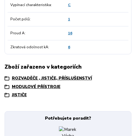
Vypínací charakteristika
C
Počet pólů
1
Proud A
16
Zkratová odolnost kA
6
Zboží zařazeno v kategoriích
ROZVADĚČE , JISTIČE, PŘÍSLUŠENSTVÍ
MODULOVÉ PŘÍSTROJE
JISTIČE
Potřebujete poradit?