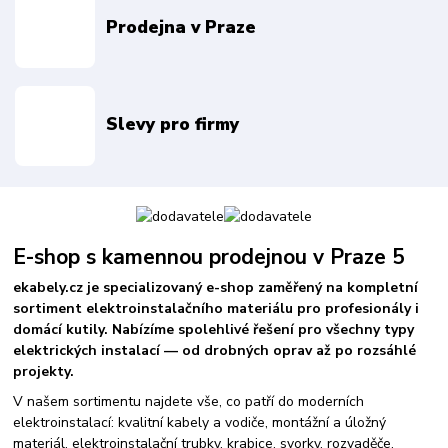
Prodejna v Praze
Slevy pro firmy
E-shop s kamennou prodejnou v Praze 5
ekabely.cz je specializovaný e-shop zaměřený na kompletní
sortiment elektroinstalačního materiálu pro profesionály i
domácí kutily. Nabízíme spolehlivé řešení pro všechny typy
elektrických instalací — od drobných oprav až po rozsáhlé
projekty.
V našem sortimentu najdete vše, co patří do moderních
elektroinstalací: kvalitní kabely a vodiče, montážní a úložný
materiál, elektroinstalační trubky, krabice, svorky, rozvaděče,