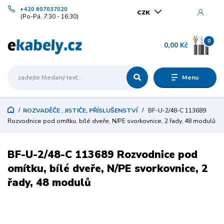
+420 607037020
CZK
(Po-Pá, 7:30 - 16:30)
0
0,00 Kč
Menu
ROZVADĚČE , JISTIČE, PŘÍSLUŠENSTVÍ
BF-U-2/48-C 113689
Rozvodnice pod omítku, bílé dveře, N/PE svorkovnice, 2 řady, 48 modulů
BF-U-2/48-C 113689 Rozvodnice pod
omítku, bílé dveře, N/PE svorkovnice, 2
řady, 48 modulů