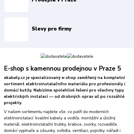
Slevy pro firmy
E-shop s kamennou prodejnou v Praze 5
ekabely.cz je specializovaný e-shop zaměřený na kompletní
sortiment elektroinstalačního materiálu pro profesionály i
domácí kutily. Nabízíme spolehlivé řešení pro všechny typy
elektrických instalací — od drobných oprav až po rozsáhlé
projekty.
V našem sortimentu najdete vše, co patří do moderních
elektroinstalací: kvalitní kabely a vodiče, montážní a úložný
materiál, elektroinstalační trubky, krabice, svorky, rozvaděče,
domácí vypínače a zásuvky, svítidla, ventilaci, pojistky, nářadí i