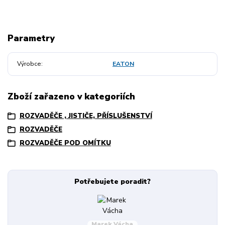
Parametry
Výrobce
EATON
Zboží zařazeno v kategoriích
ROZVADĚČE , JISTIČE, PŘÍSLUŠENSTVÍ
ROZVADĚČE
ROZVADĚČE POD OMÍTKU
Potřebujete poradit?
Marek Vácha