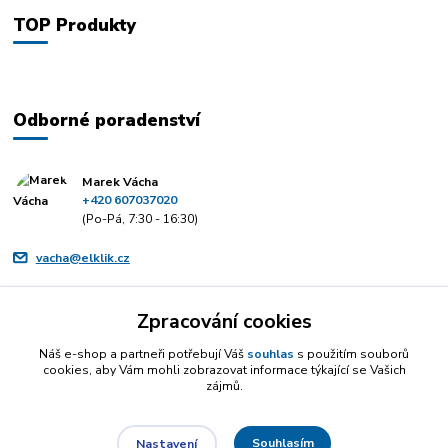
TOP Produkty
Odborné poradenství
Marek Vácha
+420 607037020
(Po-Pá, 7:30 - 16:30)
vacha@elklik.cz
Zpracování cookies
Náš e-shop a partneři potřebují Váš
souhlas
s použitím souborů
cookies, aby Vám mohli zobrazovat informace týkající se Vašich
zájmů.
Souhlasím
Nastavení