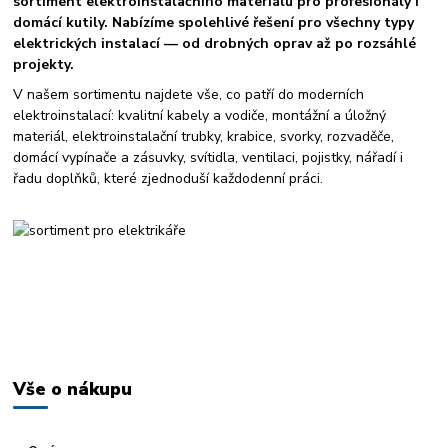
sortiment elektroinstalačního materiálu pro profesionály i
domácí kutily. Nabízíme spolehlivé řešení pro všechny typy
elektrických instalací — od drobných oprav až po rozsáhlé
projekty.
V našem sortimentu najdete vše, co patří do moderních
elektroinstalací: kvalitní kabely a vodiče, montážní a úložný
materiál, elektroinstalační trubky, krabice, svorky, rozvaděče,
domácí vypínače a zásuvky, svítidla, ventilaci, pojistky, nářadí i
řadu doplňků, které zjednoduší každodenní práci.
Vše o nákupu