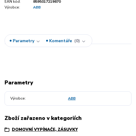
EAN kód:
8595017219870
Výrobce:
ABB
Parametry
Komentáře
0
Parametry
Výrobce
ABB
Zboží zařazeno v kategoriích
DOMOVNÍ VYPÍNAČE, ZÁSUVKY