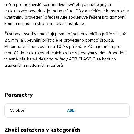
určen pro nezávislé spínání dvou světelných nebo jiných
elektrických obvodů z jednoho místa. Díky osvědčené konstrukci a
kvalitnímu provedení představuje spolehlivé řešení pro domovní,
komerční i administrativní elektroinstalace.
Šroubové svorky umožňují pevné připojení vodičů o průřezu 1 až
2,5 mm² a upevnění přístroje je provedeno pomocí šroubů.
Přepínač je dimenzován na 10 AX při 250 V AC a je určen pro
montáž do elektroinstalačních krabic s pevnými vodiči. Provedení
v jasně bílé barvě designové řady ABB CLASSIC se hodí do
tradičních i moderních interiérů.
Parametry
Výrobce
ABB
Zboží zařazeno v kategoriích