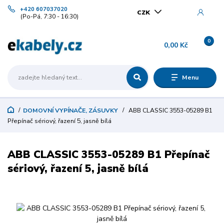
+420 607037020
CZK
(Po-Pá, 7:30 - 16:30)
0
0,00 Kč
Menu
DOMOVNÍ VYPÍNAČE, ZÁSUVKY
ABB CLASSIC 3553-05289 B1
Přepínač sériový, řazení 5, jasně bílá
ABB CLASSIC 3553-05289 B1 Přepínač
sériový, řazení 5, jasně bílá