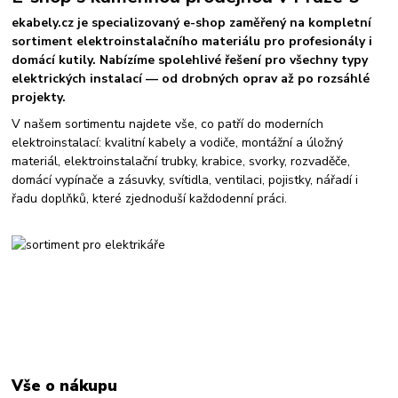
ekabely.cz je specializovaný e-shop zaměřený na kompletní
sortiment elektroinstalačního materiálu pro profesionály i
domácí kutily. Nabízíme spolehlivé řešení pro všechny typy
elektrických instalací — od drobných oprav až po rozsáhlé
projekty.
V našem sortimentu najdete vše, co patří do moderních
elektroinstalací: kvalitní kabely a vodiče, montážní a úložný
materiál, elektroinstalační trubky, krabice, svorky, rozvaděče,
domácí vypínače a zásuvky, svítidla, ventilaci, pojistky, nářadí i
řadu doplňků, které zjednoduší každodenní práci.
Vše o nákupu