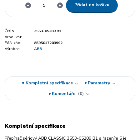
Přidat do košíku
Číslo
3553-05289 B1
produktu:
EAN kód:
8595017203992
Výrobce:
ABB
Kompletní specifikace
Parametry
Komentáře
0
Kompletní specifikace
Přepínač sériový ABB CLASSIC 3553-05289 B1 s řazením 5 je