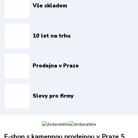
Vše skladem
10 let na trhu
Prodejna v Praze
Slevy pro firmy
E-shop s kamennou prodejnou v Praze 5