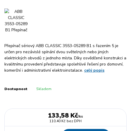
Přepínač sériový ABB CLASSIC 3553-05289 B1 s řazením 5 je
určen pro nezávislé spínání dvou světelných nebo jiných
elektrických obvodů z jednoho místa. Díky osvědčené konstrukci a
kvalitnímu provedení představuje spolehlivé řešení pro domovní,
komerční i administrativní elektroinstalace.
celý popis
Dostupnost
Skladem
133,58 Kč
/
ks
110,40 Kč
bez DPH