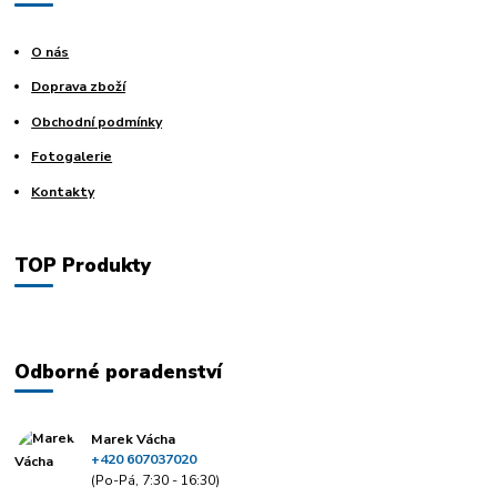
O nás
Doprava zboží
Obchodní podmínky
Fotogalerie
Kontakty
TOP Produkty
Odborné poradenství
Marek Vácha
+420 607037020
(Po-Pá, 7:30 - 16:30)