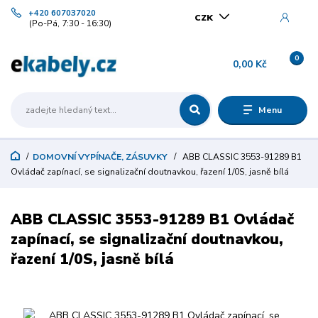
+420 607037020
CZK
(Po-Pá, 7:30 - 16:30)
0
0,00 Kč
Menu
DOMOVNÍ VYPÍNAČE, ZÁSUVKY
ABB CLASSIC 3553-91289 B1
Ovládač zapínací, se signalizační doutnavkou, řazení 1/0S, jasně bílá
ABB CLASSIC 3553-91289 B1 Ovládač
zapínací, se signalizační doutnavkou,
řazení 1/0S, jasně bílá