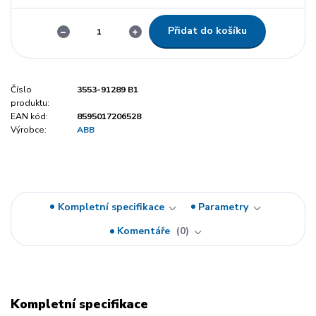
Přidat do košíku
Číslo
3553-91289 B1
produktu:
EAN kód:
8595017206528
Výrobce:
ABB
Kompletní specifikace
Parametry
Komentáře
0
Kompletní specifikace