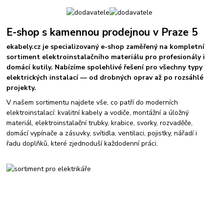
E-shop s kamennou prodejnou v Praze 5
ekabely.cz je specializovaný e-shop zaměřený na kompletní
sortiment elektroinstalačního materiálu pro profesionály i
domácí kutily. Nabízíme spolehlivé řešení pro všechny typy
elektrických instalací — od drobných oprav až po rozsáhlé
projekty.
V našem sortimentu najdete vše, co patří do moderních
elektroinstalací: kvalitní kabely a vodiče, montážní a úložný
materiál, elektroinstalační trubky, krabice, svorky, rozvaděče,
domácí vypínače a zásuvky, svítidla, ventilaci, pojistky, nářadí i
řadu doplňků, které zjednoduší každodenní práci.